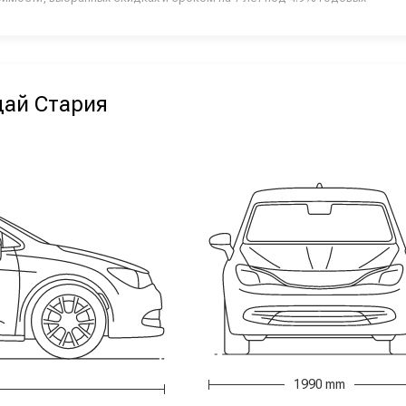
дай Стария
1990 mm