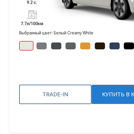
9.2 с.
7.7л/100км
Выбранный цвет: Белый Creamy White
TRADE-IN
КУПИТЬ В 