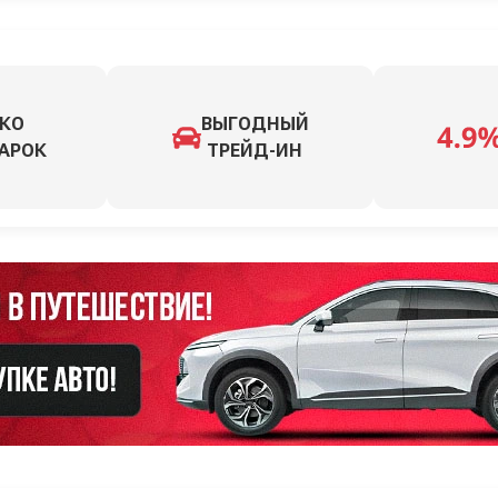
КО
ВЫГОДНЫЙ
АРОК
ТРЕЙД-ИН