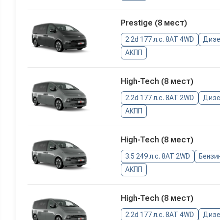
Prestige (8 мест)
2.2d 177 л.с. 8AT 4WD
Дизе
АКПП
High-Tech (8 мест)
2.2d 177 л.с. 8AT 2WD
Дизе
АКПП
High-Tech (8 мест)
3.5 249 л.с. 8AT 2WD
Бензи
АКПП
High-Tech (8 мест)
2.2d 177 л.с. 8AT 4WD
Дизе