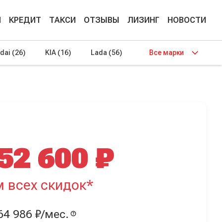
М
КРЕДИТ
ТАКСИ
ОТЗЫВЫ
ЛИЗИНГ
НОВОСТИ
dai
(26)
KIA
(16)
Lada
(56)
Все марки
52 600 ₽
м всех скидок*
64 986 ₽/мес.