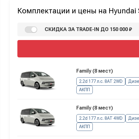
Комплектации и цены на Hyundai S
СКИДКА ЗА TRADE-IN ДО 150 000 ₽
Family (8 мест)
2.2d 177 л.с. 8AT 2WD
Дизе
АКПП
Family (8 мест)
2.2d 177 л.с. 8AT 4WD
Дизе
АКПП