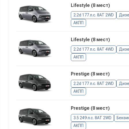
Lifestyle (8 мест)
2.2d 177 л.с. 8AT 2WD
Дизе
АКПП
Lifestyle (8 мест)
2.2d 177 л.с. 8AT 4WD
Дизе
АКПП
Prestige (8 мест)
2.2d 177 л.с. 8AT 2WD
Дизе
АКПП
Prestige (8 мест)
3.5 249 л.с. 8AT 2WD
Бензи
АКПП