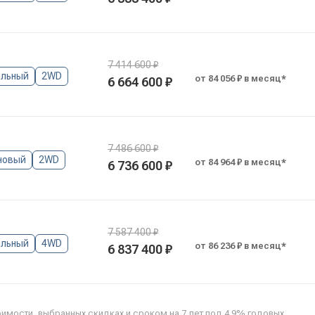
7 414 600 ₽
льный
2WD
от 84 056 ₽ в месяц*
6 664 600 ₽
7 486 600 ₽
новый
2WD
от 84 964 ₽ в месяц*
6 736 600 ₽
7 587 400 ₽
льный
4WD
от 86 236 ₽ в месяц*
6 837 400 ₽
оимости, выбранных скидках и сроком на 7 лет под 4.9% годовых