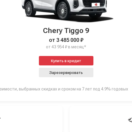
Chery Tiggo 9
от 3 485 000 ₽
от 43 954 ₽ в месяц*
Купить в кредит
Зарезервировать
тоимости, выбранных скидках и сроком на 7 лет под 4.9% годовых
Т