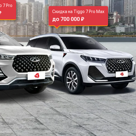
o 7 Pro
Скидка на Tiggo 7 Pro Max
₽
до 700 000 ₽