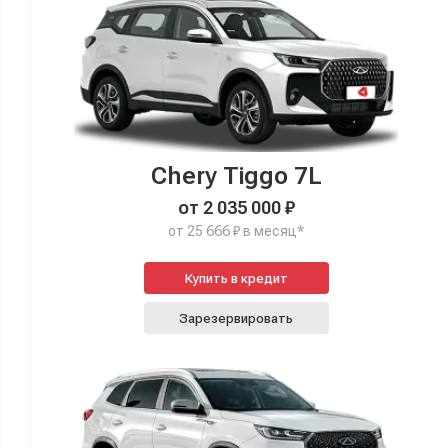
Chery Tiggo 7L
от 2 035 000 ₽
от 25 666 ₽ в месяц*
Купить в кредит
Зарезервировать