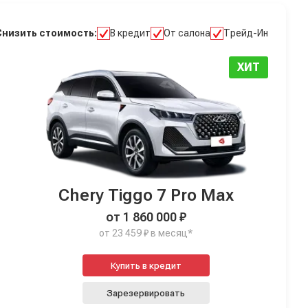
Снизить стоимость:
В кредит
От салона
Трейд-Ин
ХИТ
Chery Tiggo 7 Pro Max
от 1 860 000 ₽
от 23 459 ₽ в месяц*
Купить в кредит
Зарезервировать