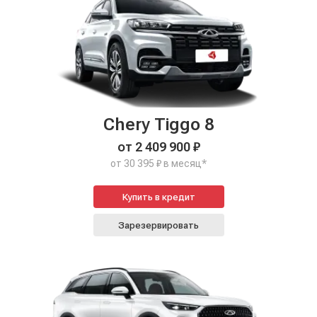
Chery Tiggo 8
от 2 409 900 ₽
от 30 395 ₽ в месяц*
Купить в кредит
Зарезервировать