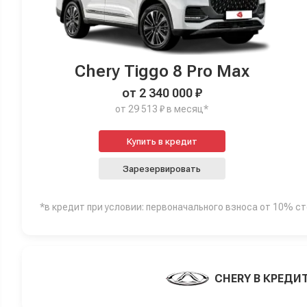
Chery Tiggo 8 Pro Max
от 2 340 000 ₽
от 29 513 ₽ в месяц*
Купить в кредит
Зарезервировать
*в кредит при условии: первоначального взноса от 10% с
CHERY В КРЕДИ