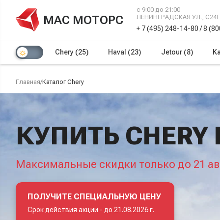
с 9:00 до 21:00
МАС МОТОРС
ЛЕНИНГРАДСКАЯ УЛ., С24
+ 7 (495) 248-14-80
/
8 (8
Chery
(25)
Haval
(23)
Jetour
(8)
Ka
Главная
/
Каталог Chery
КУПИТЬ CHERY 
Максимальные скидки только до 21 ав
ПОЛУЧИТЕ СПЕЦИАЛЬНУЮ ЦЕНУ
Срок действия акции -
до 21.08.2026 г.