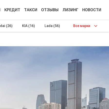
М
КРЕДИТ
ТАКСИ
ОТЗЫВЫ
ЛИЗИНГ
НОВОСТИ
dai
(26)
KIA
(16)
Lada
(56)
Все марки