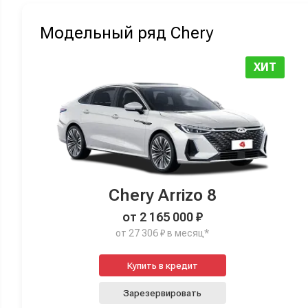
Модельный ряд Chery
ХИТ
Chery Arrizo 8
от 2 165 000 ₽
от 27 306 ₽ в месяц*
Купить в кредит
Зарезервировать