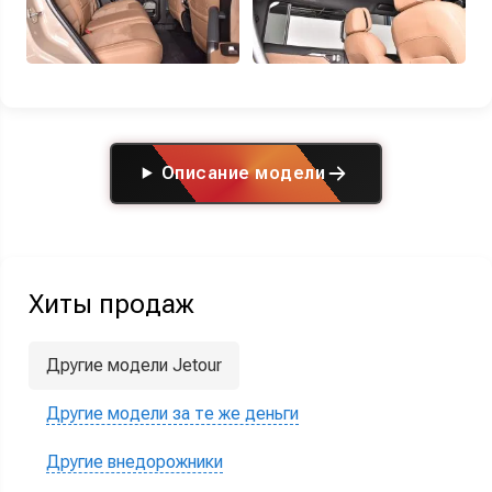
Описание модели
Хиты продаж
Другие модели Jetour
Другие модели за те же деньги
Другие внедорожники