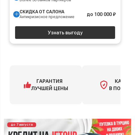
СКИДКА ОТ САЛОНА
до 100 000 ₽
Антикризисное предложение
Узнать выгоду
ГАРАНТИЯ
КАСКО
ЛУЧШЕЙ ЦЕНЫ
В ПОДАРО
до 7 августа