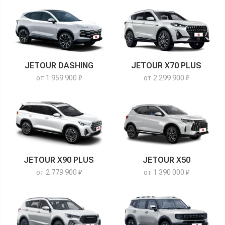
JETOUR DASHING
JETOUR X70 PLUS
от 1 959 900 ₽
от 2 299 900 ₽
JETOUR X90 PLUS
JETOUR X50
от 2 779 900 ₽
от 1 390 000 ₽