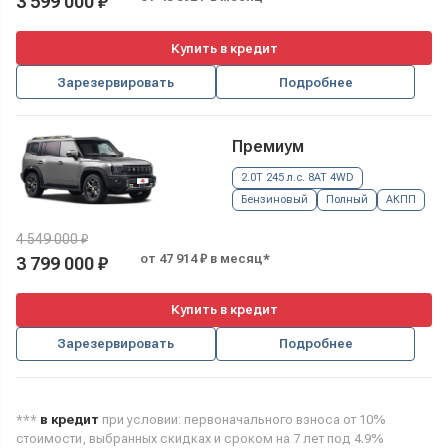
3 599 000 ₽
Купить в кредит
Зарезервировать
Подробнее
Премиум
2.0T 245 л.с. 8AT 4WD
Бензиновый
Полный
АКПП
4 549 000 ₽
от 47 914 ₽ в месяц*
3 799 000 ₽
Купить в кредит
Зарезервировать
Подробнее
***
в кредит
при условии: первоначального взноса от 10%
стоимости, выбранных скидках и сроком на 7 лет под 4.9%