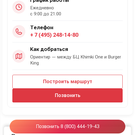
График работы
Ежедневно
с 9:00 до 21:00
Телефон
+ 7 (495) 248-14-80
Как добраться
Ориентир — между БЦ Khimki One и Burger
King
Построить маршрут
Позвонить
Позвонить 8 (800) 444-19-43