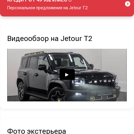
Персональное предложение на Jetour T2
Акция действует при покупке нового автомобиля.
Видеообзор на Jetour T2
Узнать выгоду
Отправляя данную форму Вы даете
согласие на обработку
своих
персональных данных
Фото экстерьера