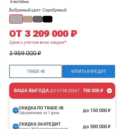
9.3л/100км
Выбранный цвет: Серебряный
ОТ 3 209 000 ₽
Цена с учетом всех скидок*
3 959 000 ₽
TRADE-IN
КУПИТЬ В КРЕДИТ
ВАША ВЫГОДА
750 000 ₽
ДО
07.08.2026 Г.
СКИДКА ПО TRADE-IN
до 150 000 ₽
Оформление за 1 день
СКИДКА ЗА КРЕДИТ
до 500 000 ₽
Более 30 банков-партнеров