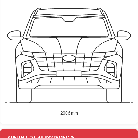
2006 mm
КРЕДИТ ОТ 49 932 ₽/МЕС