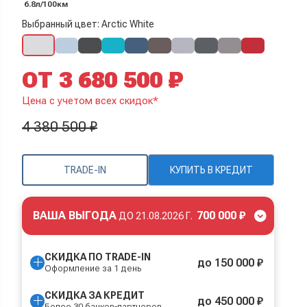
6.8л/100км
Выбранный цвет: Arctic White
ОТ 3 680 500 ₽
Цена с учетом всех скидок*
4 380 500 ₽
TRADE-IN
КУПИТЬ В КРЕДИТ
ВАША ВЫГОДА
700 000 ₽
ДО
21.08.2026 Г.
СКИДКА ПО TRADE-IN
до 150 000 ₽
Оформление за 1 день
СКИДКА ЗА КРЕДИТ
до 450 000 ₽
Более 30 банков-партнеров