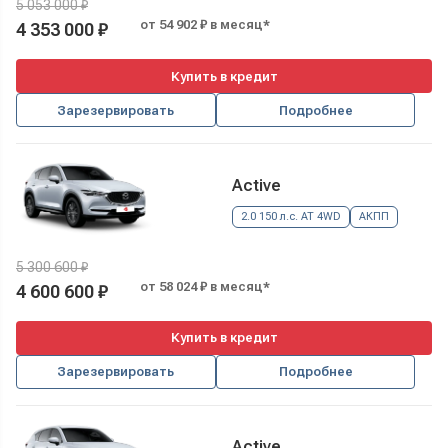
5 053 000 ₽
от 54 902 ₽ в месяц*
4 353 000 ₽
Купить в кредит
Зарезервировать
Подробнее
Active
2.0 150 л.с. AT 4WD
АКПП
5 300 600 ₽
от 58 024 ₽ в месяц*
4 600 600 ₽
Купить в кредит
Зарезервировать
Подробнее
Active