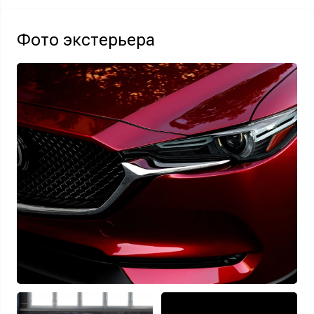
Отправляя данную форму Вы даете
согласие на обработку
своих
персональных данных
Фото экстерьера