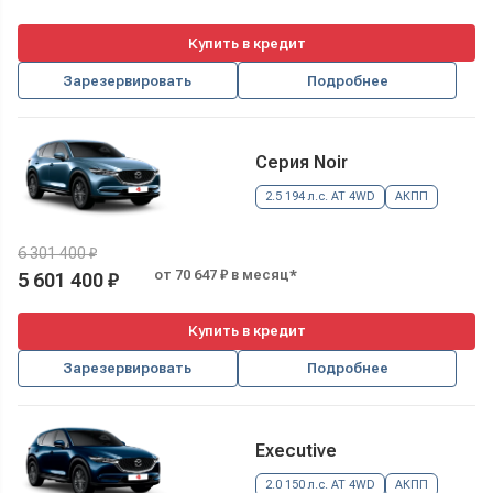
Купить в кредит
Зарезервировать
Подробнее
Серия Noir
2.5 194 л.с. AT 4WD
АКПП
6 301 400 ₽
от 70 647 ₽ в месяц*
5 601 400 ₽
Купить в кредит
Зарезервировать
Подробнее
Executive
2.0 150 л.с. AT 4WD
АКПП