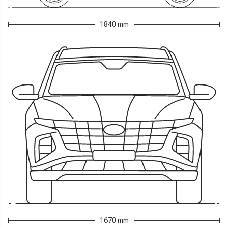
1840 mm
1670 mm