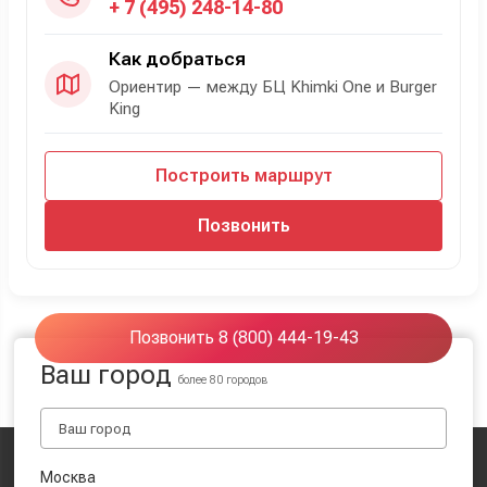
+ 7 (495) 248-14-80
Как добраться
Ориентир — между БЦ Khimki One и Burger
King
Построить маршрут
Позвонить
Позвонить 8 (800) 444-19-43
Ваш город
более 80 городов
Москва