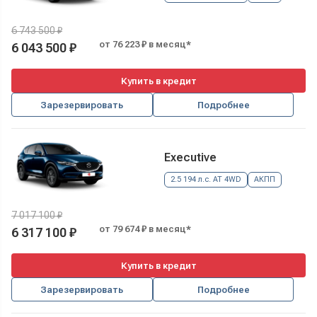
6 743 500 ₽
от 76 223 ₽ в месяц*
6 043 500 ₽
Купить в кредит
Зарезервировать
Подробнее
Executive
2.5 194 л.с. AT 4WD
АКПП
7 017 100 ₽
от 79 674 ₽ в месяц*
6 317 100 ₽
Купить в кредит
Зарезервировать
Подробнее