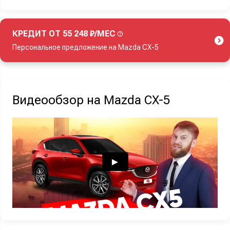
КРЕДИТ ОТ 55 248 ₽/МЕС
Персональное предложение на Mazda CX-5
Акция действует при покупке нового автомобиля.
Видеообзор на Mazda CX-5
Узнать выгоду