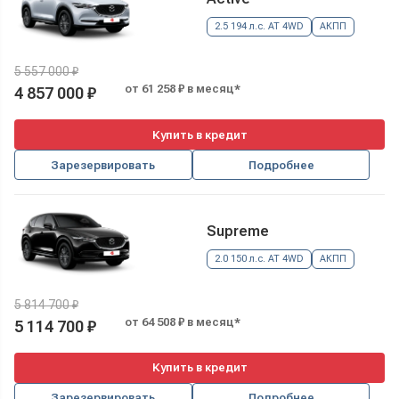
2.5 194 л.с. AT 4WD
АКПП
5 557 000 ₽
от 61 258 ₽ в месяц*
4 857 000 ₽
Купить в кредит
Зарезервировать
Подробнее
Supreme
2.0 150 л.с. AT 4WD
АКПП
5 814 700 ₽
от 64 508 ₽ в месяц*
5 114 700 ₽
Купить в кредит
Зарезервировать
Подробнее