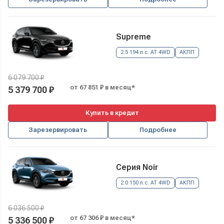
Supreme
2.5 194 л.с. AT 4WD
АКПП
6 079 700 ₽
от 67 851 ₽ в месяц*
5 379 700 ₽
Купить в кредит
Зарезервировать
Подробнее
Серия Noir
2.0 150 л.с. AT 4WD
АКПП
6 036 500 ₽
от 67 306 ₽ в месяц*
5 336 500 ₽