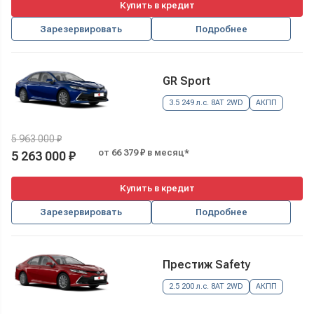
Купить в кредит
Зарезервировать
Подробнее
GR Sport
3.5 249 л.с. 8AT 2WD
АКПП
5 963 000 ₽
от 66 379 ₽ в месяц*
5 263 000 ₽
Купить в кредит
Зарезервировать
Подробнее
Престиж Safety
2.5 200 л.с. 8AT 2WD
АКПП