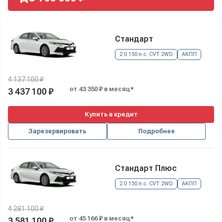
Стандарт
2.0 150 л.с. CVT 2WD
АКПП
4 137 100 ₽
от 43 350 ₽ в месяц*
3 437 100 ₽
Купить в кредит
Зарезервировать
Подробнее
Стандарт Плюс
2.0 150 л.с. CVT 2WD
АКПП
4 281 100 ₽
от 45 166 ₽ в месяц*
3 581 100 ₽