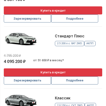
Купить в кредит
Зарезервировать
Подробнее
Стандарт Плюс
2.5 200 л.с. 8AT 2WD
АКПП
4 795 200 ₽
от 51 650 ₽ в месяц*
4 095 200 ₽
Купить в кредит
Зарезервировать
Подробнее
Классик
2.0 150 л.с. CVT 2WD
АКПП