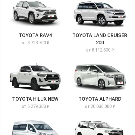
TOYOTA RAV4
TOYOTA LAND CRUISER
200
от 3 723 700 ₽
от 8 112 600 ₽
TOYOTA HILUX NEW
TOYOTA ALPHARD
от 5 279 300 ₽
от 20 030 000 ₽