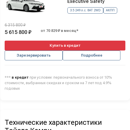
Executive Safety
3.5 249 л.с. 8AT 2WD
АКПП
6 315 800 ₽
от 70 829 ₽ в месяц*
5 615 800 ₽
Купить в кредит
Зарезервировать
Подробнее
***
в кредит
при условии: первоначального взноса от 10%
стоимости, выбранных скидках и сроком на 7 лет под 4.9%
годовых
Технические характеристики