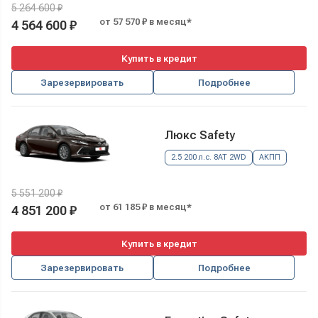
5 264 600 ₽
от 57 570 ₽ в месяц*
4 564 600 ₽
Купить в кредит
Зарезервировать
Подробнее
Люкс Safety
2.5 200 л.с. 8AT 2WD
АКПП
5 551 200 ₽
от 61 185 ₽ в месяц*
4 851 200 ₽
Купить в кредит
Зарезервировать
Подробнее