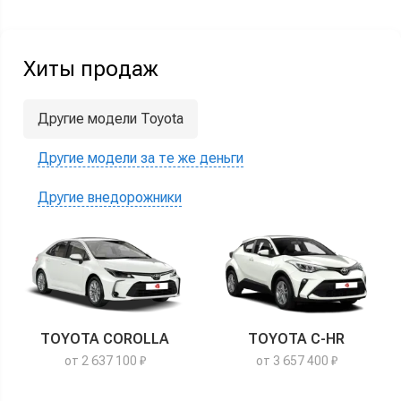
Хиты продаж
Другие модели Toyota
Другие модели за те же деньги
Другие внедорожники
TOYOTA COROLLA
TOYOTA C-HR
от 2 637 100 ₽
от 3 657 400 ₽