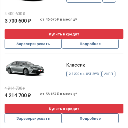
4 400 600 ₽
от 46 673 ₽ в месяц*
3 700 600 ₽
Купить в кредит
Зарезервировать
Подробнее
Классик
2.5 200 л.с. 8AT 2WD
АКПП
4 914 700 ₽
от 53 157 ₽ в месяц*
4 214 700 ₽
Купить в кредит
Зарезервировать
Подробнее