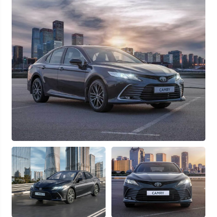
Узнать выгоду
Отправляя данную форму Вы даете
согласие на обработку
своих
персональных данных