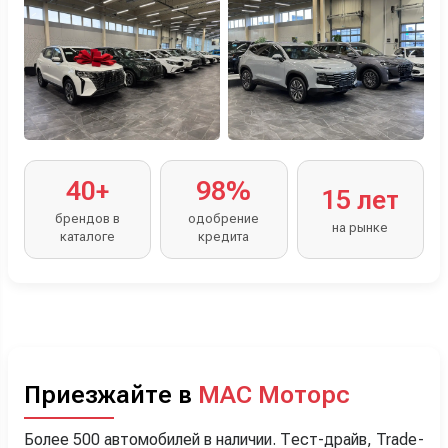
40+
98%
15 лет
брендов в
одобрение
на рынке
каталоге
кредита
Приезжайте в
МАС Моторс
Более 500 автомобилей в наличии. Тест-драйв, Trade-