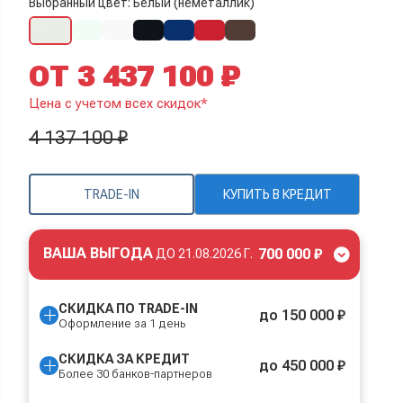
Выбранный цвет: Белый (неметаллик)
ОТ 3 437 100 ₽
Цена с учетом всех скидок*
4 137 100 ₽
TRADE-IN
КУПИТЬ В КРЕДИТ
ВАША ВЫГОДА
700 000 ₽
ДО
21.08.2026 Г.
СКИДКА ПО TRADE-IN
до 150 000 ₽
Оформление за 1 день
СКИДКА ЗА КРЕДИТ
до 450 000 ₽
Более 30 банков-партнеров