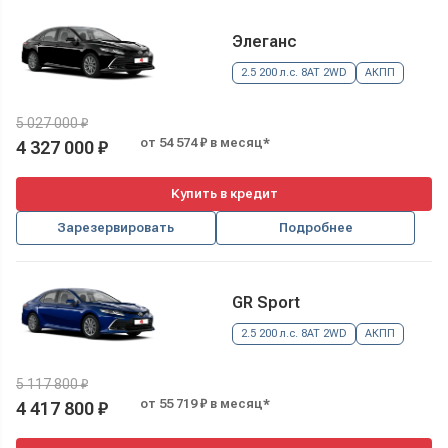
Элеганс
2.5 200 л.с. 8AT 2WD
АКПП
5 027 000 ₽
от 54 574 ₽ в месяц*
4 327 000 ₽
Купить в кредит
Зарезервировать
Подробнее
GR Sport
2.5 200 л.с. 8AT 2WD
АКПП
5 117 800 ₽
от 55 719 ₽ в месяц*
4 417 800 ₽