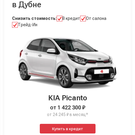
в Дубне
Снизить стоимость:
В кредит
От салона
Трейд-Ин
KIA Picanto
от 1 422 300 ₽
от 24 245 ₽ в месяц*
Купить в кредит